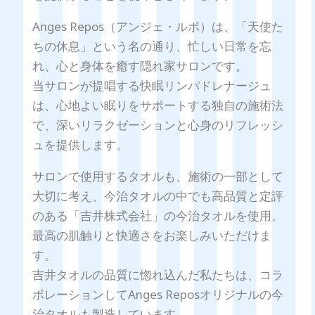
Anges Repos（アンジェ・ルポ）は、「天使た
ちの休息」という名の通り、忙しい日常を忘
れ、心と身体を癒す隠れ家サロンです。
当サロンが提唱する快眠リンパドレナージュ
は、心地よい眠りをサポートする独自の施術法
で、深いリラクゼーションと心身のリフレッシ
ュを提供します。
サロンで使用するタオルも、施術の一部として
大切に考え、今治タオルの中でも高品質と定評
のある「吉井株式会社」の今治タオルを使用。
最高の肌触りと快適さをお楽しみいただけま
す。
吉井タオルの品質に惚れ込んだ私たちは、コラ
ボレーションしてAnges Reposオリジナルの今
治タオルも製造しています。