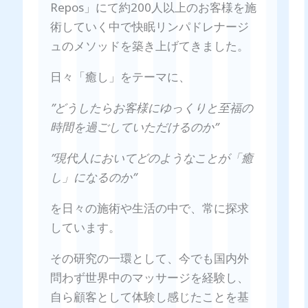
Repos」にて約200人以上のお客様を施
術していく中で快眠リンパドレナージ
ュのメソッドを築き上げてきました。
日々「癒し」をテーマに、
”どうしたらお客様にゆっくりと至福の
時間を過ごしていただけるのか”
”現代人においてどのようなことが「癒
し」になるのか”
を日々の施術や生活の中で、常に探求
しています。
その研究の一環として、今でも国内外
問わず世界中のマッサージを経験し、
自ら顧客として体験し感じたことを基