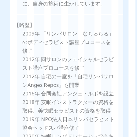
に、自身の施術に生かしています。
【略歴】
2009年 「リンパサロン なちゅらる」
のボディセラピスト講座プロコースを
修了
2012年 同サロンのフェイシャルセラピ
スト講座プロコースを修了
2012年 自宅の一室を「自宅リンパサロ
ンAnges Repos」を開業
2016年 合同会社アンジェ・ルポを設立
2018年 安眠インストラクターの資格を
取得、美快眠セラピストの資格を取得
2019年 NPO法人日本リンパセラピスト
協会ヘッドスパ講座修了
2020年 快眠リンパドレナージュ協会を