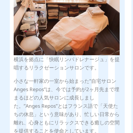
横浜を拠点に「快眠リンパドレナージュ」を提
唱するリラクゼーションサロンです。
小さな一軒家の一室から始まった”自宅サロン
Anges Repos”は、今では予約が2ヶ月先まで埋
まるほどの人気サロンに成長しまし
た。”Anges Repos”とはフランス語で「天使た
ちの休息」という意味があり、忙しい日常から
離れ、心身ともにリラックスできる癒しの空間
を提供することを使命としています。