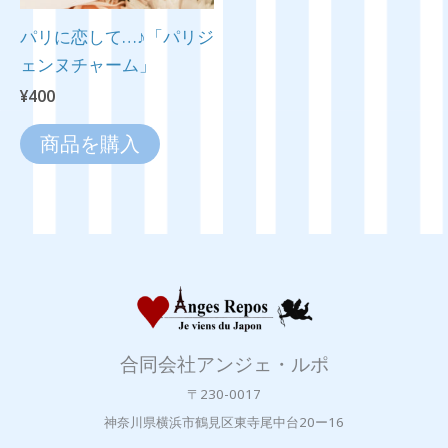
パリに恋して…♪「パリジ
ェンヌチャーム」
¥
400
商品を購入
合同会社アンジェ・ルポ
〒230-0017
神奈川県横浜市鶴見区東寺尾中台20ー16