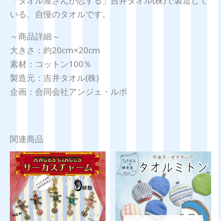
「タオル屋さんが恋する」吉井タオル(株)で製造して
いる、自慢のタオルです。
～商品詳細～
大きさ：約20cm×20cm
素材：コットン100％
製造元：吉井タオル(株)
企画：合同会社アンジェ・ルポ
関連商品