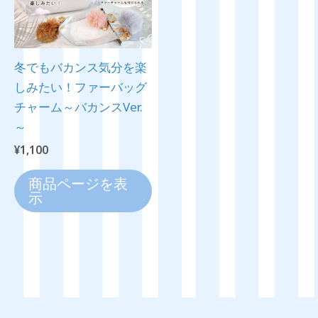
冬でもバカンス気分を楽
しみたい！ファーバッグ
チャーム～バカンスVer.
～
¥
1,100
商品ページを表
示