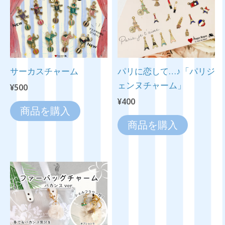
サーカスチャーム
パリに恋して…♪「パリジ
ェンヌチャーム」
¥
500
¥
400
商品を購入
商品を購入